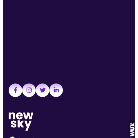
Diensten
Snelle links
Google Ads
Over ons
Werken bij New Sky
Inzichten
Contact
Volg ons
Privacy Policy
Cookie Beleid
Algemene voorwaarden New Sky B.V.