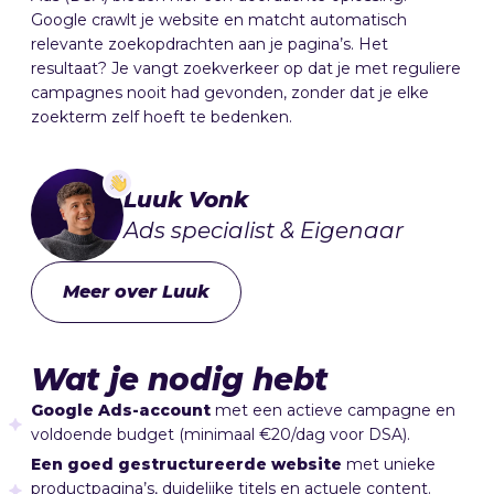
Google crawlt je website en matcht automatisch
relevante zoekopdrachten aan je pagina’s. Het
resultaat? Je vangt zoekverkeer op dat je met reguliere
campagnes nooit had gevonden, zonder dat je elke
zoekterm zelf hoeft te bedenken.
Luuk Vonk
Ads specialist & Eigenaar
Meer over Luuk
Wat je nodig hebt
Google Ads-account
met een actieve campagne en
voldoende budget (minimaal €20/dag voor DSA).
Een goed gestructureerde website
met unieke
productpagina’s, duidelijke titels en actuele content.