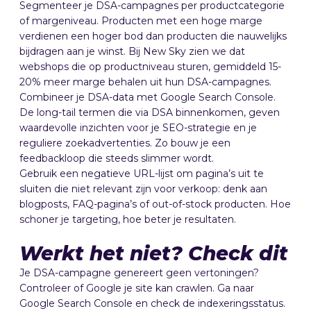
Segmenteer je DSA-campagnes per productcategorie
of margeniveau. Producten met een hoge marge
verdienen een hoger bod dan producten die nauwelijks
bijdragen aan je winst. Bij New Sky zien we dat
webshops die op productniveau sturen, gemiddeld 15-
20% meer marge behalen uit hun DSA-campagnes.
Combineer je DSA-data met Google Search Console.
De long-tail termen die via DSA binnenkomen, geven
waardevolle inzichten voor je SEO-strategie en je
reguliere zoekadvertenties. Zo bouw je een
feedbackloop die steeds slimmer wordt.
Gebruik een negatieve URL-lijst om pagina’s uit te
sluiten die niet relevant zijn voor verkoop: denk aan
blogposts, FAQ-pagina’s of out-of-stock producten. Hoe
schoner je targeting, hoe beter je resultaten.
Werkt het niet? Check dit
Je DSA-campagne genereert geen vertoningen?
Controleer of Google je site kan crawlen. Ga naar
Google Search Console en check de indexeringsstatus.