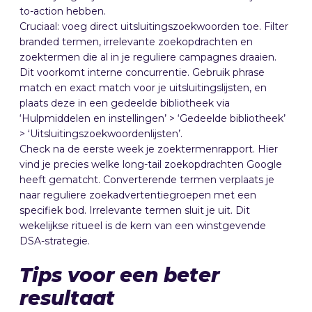
to-action hebben.
Cruciaal: voeg direct uitsluitingszoekwoorden toe. Filter
branded termen, irrelevante zoekopdrachten en
zoektermen die al in je reguliere campagnes draaien.
Dit voorkomt interne concurrentie. Gebruik phrase
match en exact match voor je uitsluitingslijsten, en
plaats deze in een gedeelde bibliotheek via
‘Hulpmiddelen en instellingen’ > ‘Gedeelde bibliotheek’
> ‘Uitsluitingszoekwoordenlijsten’.
Check na de eerste week je zoektermenrapport. Hier
vind je precies welke long-tail zoekopdrachten Google
heeft gematcht. Converterende termen verplaats je
naar reguliere zoekadvertentiegroepen met een
specifiek bod. Irrelevante termen sluit je uit. Dit
wekelijkse ritueel is de kern van een winstgevende
DSA-strategie.
Tips voor een beter
resultaat