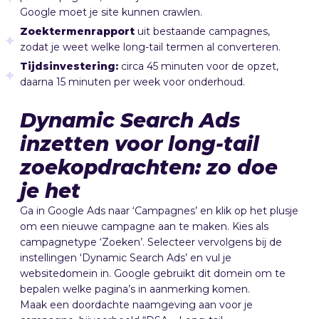
Google moet je site kunnen crawlen.
Zoektermenrapport
uit bestaande campagnes,
zodat je weet welke long-tail termen al converteren.
Tijdsinvestering:
circa 45 minuten voor de opzet,
daarna 15 minuten per week voor onderhoud.
Dynamic Search Ads
inzetten voor long-tail
zoekopdrachten: zo doe
je het
Ga in Google Ads naar ‘Campagnes’ en klik op het plusje
om een nieuwe campagne aan te maken. Kies als
campagnetype ‘Zoeken’. Selecteer vervolgens bij de
instellingen ‘Dynamic Search Ads’ en vul je
websitedomein in. Google gebruikt dit domein om te
bepalen welke pagina’s in aanmerking komen.
Maak een doordachte naamgeving aan voor je