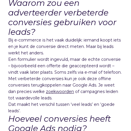
Waarom zou een
adverteerder verbeterde
conversies gebruiken voor
leads?
Bij e-commerce is het vaak duidelijk: iemand koopt iets
en je kunt de conversie direct meten. Maar bij leads
werkt het anders.
Een formulier wordt ingevuld, maar de echte conversie
– bijvoorbeeld een offerte die geaccepteerd wordt –
vindt vaak later plaats. Soms zelfs via e-mail of telefoon.
Met verbeterde conversies kun je ook deze offline
conversies terugkoppelen naar Google Ads. Je weet
dan precies welke
zoekwoorden
of campagnes leiden
tot waardevolle leads.
Dat maakt het verschil tussen ‘veel leads’ en ‘goede
leads’.
Hoeveel conversies heeft
Google Ads nodig?