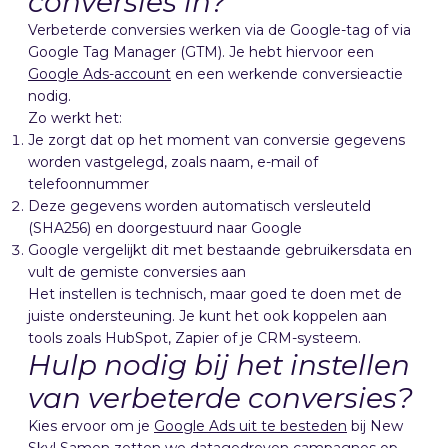
conversies in?
Verbeterde conversies werken via de Google-tag of via
Google Tag Manager (GTM). Je hebt hiervoor een
Google Ads-account
en een werkende conversieactie
nodig.
Zo werkt het:
Je zorgt dat op het moment van conversie gegevens
worden vastgelegd, zoals naam, e-mail of
telefoonnummer
Deze gegevens worden automatisch versleuteld
(SHA256) en doorgestuurd naar Google
Google vergelijkt dit met bestaande gebruikersdata en
vult de gemiste conversies aan
Het instellen is technisch, maar goed te doen met de
juiste ondersteuning. Je kunt het ook koppelen aan
tools zoals HubSpot, Zapier of je CRM-systeem.
Hulp nodig bij het instellen
van verbeterde conversies?
Kies ervoor om je
Google Ads uit te besteden
bij New
Sky! Samen zetten we datagedreven campagnes op