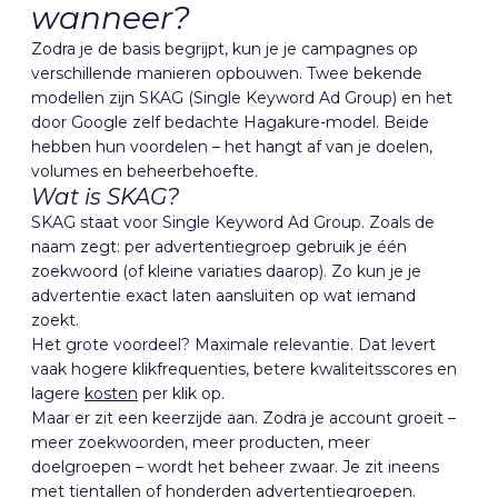
wanneer?
Zodra je de basis begrijpt, kun je je campagnes op
verschillende manieren opbouwen. Twee bekende
modellen zijn SKAG (Single Keyword Ad Group) en het
door Google zelf bedachte Hagakure-model. Beide
hebben hun voordelen – het hangt af van je doelen,
volumes en beheerbehoefte.
Wat is SKAG?
SKAG staat voor Single Keyword Ad Group. Zoals de
naam zegt: per advertentiegroep gebruik je één
zoekwoord (of kleine variaties daarop). Zo kun je je
advertentie exact laten aansluiten op wat iemand
zoekt.
Het grote voordeel? Maximale relevantie. Dat levert
vaak hogere klikfrequenties, betere kwaliteitsscores en
lagere
kosten
per klik op.
Maar er zit een keerzijde aan. Zodra je account groeit –
meer zoekwoorden, meer producten, meer
doelgroepen – wordt het beheer zwaar. Je zit ineens
met tientallen of honderden advertentiegroepen.