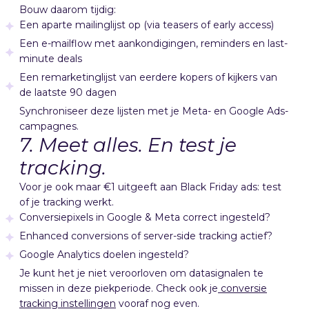
Bouw daarom tijdig:
Een aparte mailinglijst op (via teasers of early access)
Een e-mailflow met aankondigingen, reminders en last-
minute deals
Een remarketinglijst van eerdere kopers of kijkers van
de laatste 90 dagen
Synchroniseer deze lijsten met je Meta- en Google Ads-
campagnes.
7. Meet alles. En test je
tracking.
Voor je ook maar €1 uitgeeft aan Black Friday ads: test
of je tracking werkt.
Conversiepixels in Google & Meta correct ingesteld?
Enhanced conversions of server-side tracking actief?
Google Analytics doelen ingesteld?
Je kunt het je niet veroorloven om datasignalen te
missen in deze piekperiode. Check ook je
conversie
tracking instellingen
vooraf nog even.