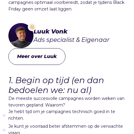
campagnes optimaal voorbereidt, zodat je tijdens Black
Friday geen omzet laat liggen.
Luuk Vonk
Ads specialist & Eigenaar
Meer over Luuk
1. Begin op tijd (en dan
bedoelen we: nu al)
De meeste succesvolle campagnes worden weken van
tevoren gepland. Waarom?
Je hebt tijd om je campagnes technisch goed in te
richten.
Je kunt je voorraad beter afstemmen op de verwachte
vraag.