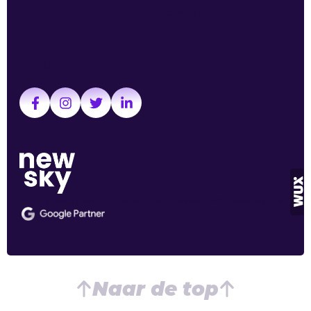
Contact
Volg ons
Privacy Policy
Cookie Beleid
Algemene voorwaarden New Sky B.V.
Naar de top