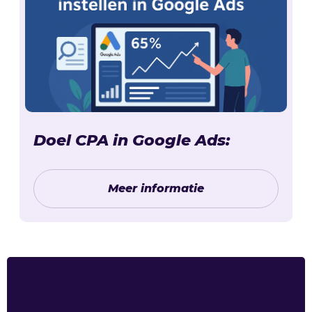
Doel CPA in Google Ads:
Meer informatie
Je
advertenties
draaien.