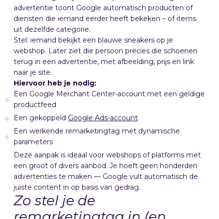
advertentie toont Google automatisch producten of
diensten die iemand eerder heeft bekeken – of items
uit dezelfde categorie.
Stel: iemand bekijkt een blauwe sneakers op je
webshop. Later ziet die persoon precies die schoenen
terug in een advertentie, met afbeelding, prijs en link
naar je site.
Hiervoor heb je nodig:
Een Google Merchant Center-account met een geldige
productfeed
Een gekoppeld
Google Ads-account
Een werkende remarketingtag met dynamische
parameters
Deze aanpak is ideaal voor webshops of platforms met
een groot of divers aanbod. Je hoeft geen honderden
advertenties te maken — Google vult automatisch de
juiste content in op basis van gedrag.
Zo stel je de
remarketingtag in (en