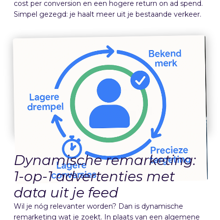
cost per conversion en een hogere return on ad spend.
Simpel gezegd: je haalt meer uit je bestaande verkeer.
Dynamische remarketing:
1-op-1 advertenties met
data uit je feed
Wil je nóg relevanter worden? Dan is dynamische
remarketing wat je zoekt. In plaats van een algemene