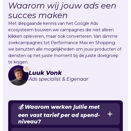
Waarom wij jouw ads een
succes maken
Met diepgaande kennis van het Google Ads
ecosysteem bouwen we campagnes die niet alleen
klikken opleveren, maar ook converteren. Van slimme
zoekcampagnes tot Performance Max en Shopping:
we benutten alle mogelijkheden om jouw producten of
diensten op het juiste moment bij de juiste doelgroep
te krijgen.
Luuk Vonk
Ads specialist & Eigenaar
💰 Waarom werken jullie met
een vast tarief per ad spend-
niveau?