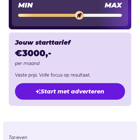
MIN
MAX
Jouw starttarief
€
3000
,-
per maand
Vaste prijs. Volle focus op resultaat.
Start met adverteren
Tarieven