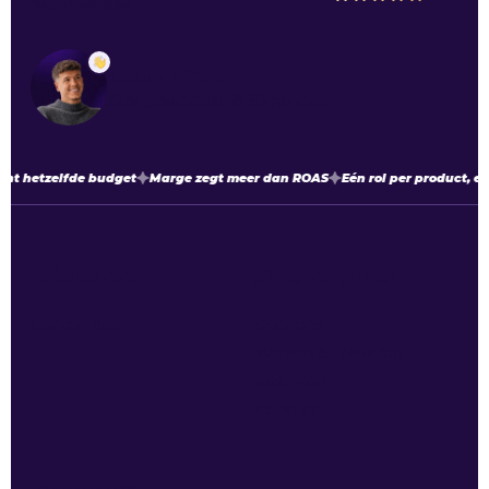
beoordelingen
Luuk Vonk
Ads specialist & Eigenaar
nt hetzelfde budget
Marge zegt meer dan ROAS
Eén rol per product, el
Diensten
Snelle links
Google Ads
Over ons
Werken bij New Sky
Inzichten
Contact