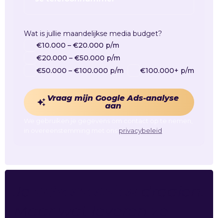
Wat is jullie maandelijkse media budget?
€10.000 – €20.000 p/m
€20.000 – €50.000 p/m
€50.000 – €100.000 p/m
€100.000+ p/m
Vraag mijn Google Ads-analyse
aan
We gebruiken je gegevens om contact op te nemen,
in overeenstemming met ons
privacybeleid
.
Je
advertenties
draaien.
Maar wat leveren ze