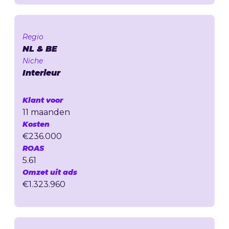
Regio
NL & BE
Niche
Interieur
Klant voor
11 maanden
Kosten
€236.000
ROAS
5.61
Omzet uit ads
€1.323.960