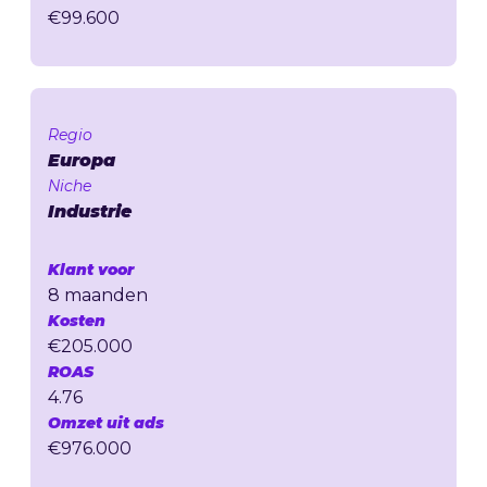
€99.600
Regio
Europa
Niche
Industrie
Klant voor
8 maanden
Kosten
€205.000
ROAS
4.76
Omzet uit ads
€976.000