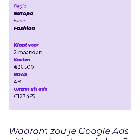
Regio
Europa
Niche
Fashion
Klant voor
2 maanden
Kosten
€26.500
ROAS
4.81
Omzet uit ads
€127.465
Waarom zou je Google Ads