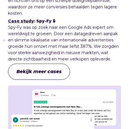
en richtten ons op een scherpe doelgroepdefinitie,
waardoor ze meer conversies behaalden tegen lagere
kosten.
Case study
: Spy-Fy 🔒
Spy-Fy was op zoek naar een Google Ads expert om
wereldwijd te groeien. Door een datagedreven aanpak
en slimme lokalisatie van internationale advertenties
groeide hun omzet met maar liefst 387%. We zorgden
voor sterke aanwezigheid in nieuwe markten, wat
directe zichtbaarheid en meer verkopen opleverde.
Bekijk meer cases