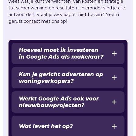
weet wat je kunt verwachten. Van kosten en strategie
tot samenwerking en resultaten – hieronder vind je alle
antwoorden. Staat jouw vraag er niet tussen? Neem
gerust
contact
met ons op!
Hoeveel moet ik investeren
in Google Ads als makelaar?
Kun je gericht adverteren op
woningverkopers?
Werkt Google Ads ook voor
nieuwbouwprojecten?
Wat levert het op?