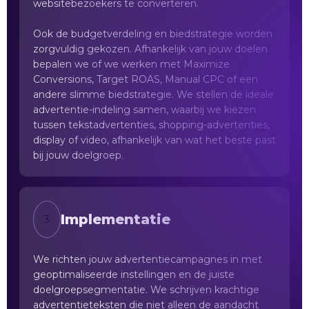
websitebezoekers te converteren.
Ook de budgetverdeling en biedstrategie worden
zorgvuldig gekozen. Afhankelijk van jouw doelen
bepalen we of we werken met Maximize
Conversions, Target ROAS, Manual CPC of een
andere slimme biedstrategie. We stellen de ideale
advertentie-indeling samen, waarbij we kiezen
tussen tekstadvertenties, shopping-advertenties,
display of video, afhankelijk van wat het beste past
bij jouw doelgroep.
Implementatie
3
We richten jouw advertentiecampagnes in met
geoptimaliseerde instellingen en de juiste
doelgroepsegmentatie. We schrijven krachtige
advertentieteksten die niet alleen de aandacht