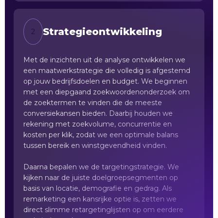
Strategieontwikkeling
2
Met de inzichten uit de analyse ontwikkelen we
een maatwerkstrategie die volledig is afgestemd
op jouw bedrijfsdoelen en budget. We beginnen
met een diepgaand zoekwoordenonderzoek om
de zoektermen te vinden die de meeste
conversiekansen bieden. Daarbij houden we
rekening met zoekvolume, concurrentie en
kosten per klik, zodat we een optimale balans
tussen bereik en winstgevendheid vinden.
Daarna bepalen we de targetingstrategie. We
kijken naar de juiste doelgroepsegmenten op
basis van locatie, demografie en gedrag. Als
remarketing een kansrijke optie is, zetten we
direct slimme retargetinglijsten op om eerdere