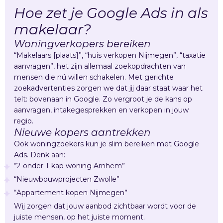
Hoe zet je Google Ads in als
makelaar?
Woningverkopers bereiken
“Makelaars [plaats]”, “huis verkopen Nijmegen”, “taxatie
aanvragen”, het zijn allemaal zoekopdrachten van
mensen die nú willen schakelen. Met gerichte
zoekadvertenties zorgen we dat jij daar staat waar het
telt: bovenaan in Google. Zo vergroot je de kans op
aanvragen, intakegesprekken en verkopen in jouw
regio.
Nieuwe kopers aantrekken
Ook woningzoekers kun je slim bereiken met Google
Ads. Denk aan:
“2-onder-1-kap woning Arnhem”
“Nieuwbouwprojecten Zwolle”
“Appartement kopen Nijmegen”
Wij zorgen dat jouw aanbod zichtbaar wordt voor de
juiste mensen, op het juiste moment.