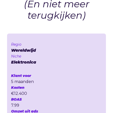
(En niet meer
terugkijken)
Regio
Wereldwijd
Niche
Elektronica
Klant voor
5 maanden
Kosten
€12.400
ROAS
7.99
Omzet uit ads