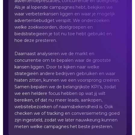
advertentieprestaties, concurrentie en doelgroep.
Als je al lopende campagnes hebt, bekijken we
waar verbeterkansen liggen en waar je mogelijk
advertentiebudget verspilt. We onderzoeken
welke zoekwoorden, doelgroepen en
biedstrategieën je tot nu toe hebt gebruikt en
hoe deze presteren.
Daarnaast analyseren we de markt en
concurrentie om te bepalen waar de grootste
kansen liggen. Door te kijken naar welke
strategieën andere bedrijven gebruiken en waar
hiaten zitten, kunnen we een voorsprong creëren.
Samen bepalen we de belangrijkste KPI’s, zodat
we een heldere focus hebben op wat jij wilt
bereiken, of dat nu meer leads, aankopen,
websitebezoeken of naamsbekendheid is. Ook
checken we of tracking en conversiemeting goed
zijn ingesteld, zodat we later nauwkeurig kunnen
meten welke campagnes het beste presteren.