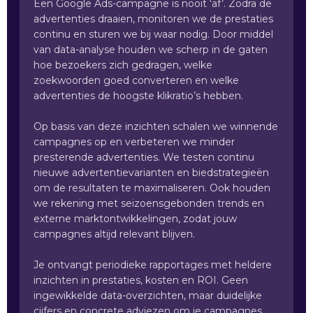
Een Google Ads-campagne is nooit ‘af’. Zodra de
advertenties draaien, monitoren we de prestaties
continu en sturen we bij waar nodig. Door middel
van data-analyse houden we scherp in de gaten
hoe bezoekers zich gedragen, welke
zoekwoorden goed converteren en welke
advertenties de hoogste klikratio’s hebben.
Op basis van deze inzichten schalen we winnende
campagnes op en verbeteren we minder
presterende advertenties. We testen continu
nieuwe advertentievarianten en biedstrategieën
om de resultaten te maximaliseren. Ook houden
we rekening met seizoensgebonden trends en
externe marktontwikkelingen, zodat jouw
campagnes altijd relevant blijven.
Je ontvangt periodieke rapportages met heldere
inzichten in prestaties, kosten en ROI. Geen
ingewikkelde data-overzichten, maar duidelijke
cijfers en concrete adviezen om je campagnes