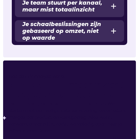
Je team stuurt per kanaal,
maar mist totaalinzicht
Je schaalbeslissingen zijn
gebaseerd op omzet, niet
op waarde
Hoe de LTV Analyse werkt
In 4 stappen
meer inzicht
terugkerende klanten.
Vertrouwelijke data-import onder NDA
: We
starten met een veilige data-aanlevering: orderhistorie,
marges per product en klantgedrag. Alles wordt
verwerkt onder NDA, zodat we volledig open naar je
cijfers kunnen kijken.