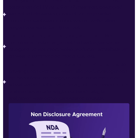
Analyse van klantwaarde per productlijn:
We
berekenen de LTV na 3, 6 en 12 maanden, gekoppeld
aan het initiële aankoopproduct. Zo zie je welke
producten klantwaarde opbouwen en welke alleen
zorgen voor korte termijn omzet.
Herhaalgedrag en marges gekoppeld:
We
combineren brutomarge met herhaalfrequentie per
categorie. Je ziet direct welke producten schaalbaar zijn
en waar je commerciële model juist lekt.
Prioriteitenmatrix op basis van LTV-potentie
: Je
ontvangt een overzicht waarin alle productcategorieën
zijn beoordeeld op marge, retentie, concurrentie en
schaalbaarheid. Informatie die algoritmes missen en die
je alleen boven tafel krijgt door handmatig te
analyseren waar échte klantwaarde ontstaat.