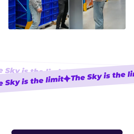
 Sky is the limit
The Sky is the l
The Sky is the l
 Sky is the limit